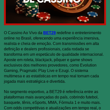
O Cassino Ao Vivo da
BET29
redefine o entretenimento
online no Brasil, oferecendo uma experiência imersiva,
realista e cheia de emoção. Com transmissões em alta
definição e dealers profissionais, cada rodada se
transforma em um espetáculo de qualidade internacional.
Aposte em roleta, blackjack, pôquer e game shows
exclusivos dos melhores provedores, como Evolution
Gaming, Pragmatic Play Live e Ezugi. O sistema
multimesa e as estatísticas em tempo real tornam cada
jogada mais estratégica e divertida.
No segmento esportivo, a BET29 é referência entre as
plataformas mais avançadas do país, cobrindo futebol,
basquete, tênis, eSports, MMA, Fórmula 1 e muito mais.
Com odds competitivas e atualizações em tempo real, o