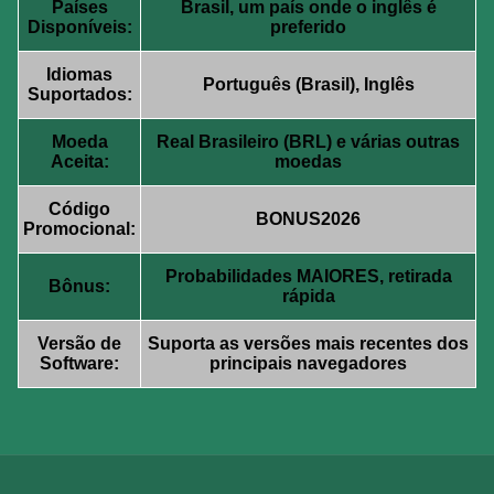
Países
Brasil, um país onde o inglês é
Disponíveis:
preferido
Idiomas
Português (Brasil), Inglês
Suportados:
Moeda
Real Brasileiro (BRL) e várias outras
Aceita:
moedas
Código
BONUS2026
Promocional:
Probabilidades MAIORES, retirada
Bônus:
rápida
Versão de
Suporta as versões mais recentes dos
Software:
principais navegadores