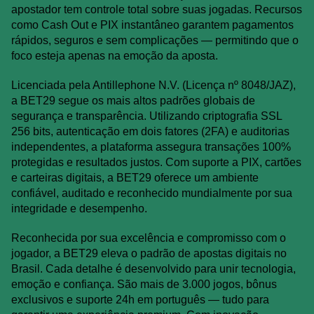
apostador tem controle total sobre suas jogadas. Recursos
como Cash Out e PIX instantâneo garantem pagamentos
rápidos, seguros e sem complicações — permitindo que o
foco esteja apenas na emoção da aposta.
Licenciada pela Antillephone N.V. (Licença nº 8048/JAZ),
a BET29 segue os mais altos padrões globais de
segurança e transparência. Utilizando criptografia SSL
256 bits, autenticação em dois fatores (2FA) e auditorias
independentes, a plataforma assegura transações 100%
protegidas e resultados justos. Com suporte a PIX, cartões
e carteiras digitais, a BET29 oferece um ambiente
confiável, auditado e reconhecido mundialmente por sua
integridade e desempenho.
Reconhecida por sua excelência e compromisso com o
jogador, a BET29 eleva o padrão de apostas digitais no
Brasil. Cada detalhe é desenvolvido para unir tecnologia,
emoção e confiança. São mais de 3.000 jogos, bônus
exclusivos e suporte 24h em português — tudo para