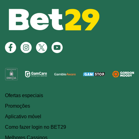
Ofertas especiais
Promoções
Aplicativo móvel
Como fazer login no BET29
Melhores Cassinos