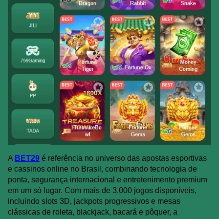
A
BET29
é referência no universo das apostas esportivas
e cassinos online no Brasil, combinando tecnologia de
ponta, segurança internacional e entretenimento premium
em um só lugar. Com mais de 3.000 jogos disponíveis,
incluindo slots 3D, jackpots progressivos e mesas
clássicas de roleta, blackjack, bacará e pôquer, a